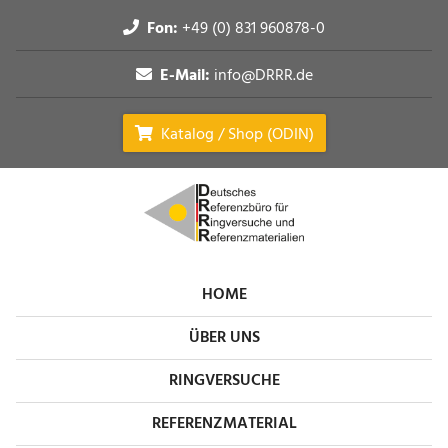
Fon:
+49 (0) 831 960878-0
E-Mail:
info@DRRR.de
Katalog / Shop (ODIN)
HOME
ÜBER UNS
RINGVERSUCHE
REFERENZMATERIAL