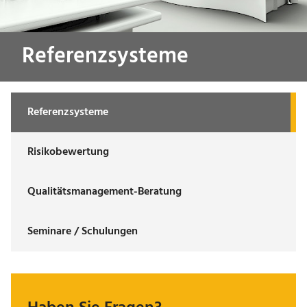
Referenzsysteme
Referenzsysteme
Risikobewertung
Qualitäts­management-Beratung
Seminare / Schulungen