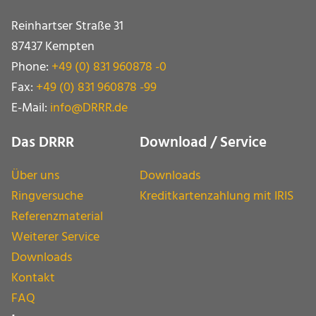
Reinhartser Straße 31
87437 Kempten
Phone:
+49 (0) 831 960878 -0
Fax:
+49 (0) 831 960878 -99
E-Mail:
info@DRRR.de
Das DRRR
Download / Service
Über uns
Downloads
Ringversuche
Kreditkartenzahlung mit IRIS
Referenzmaterial
Weiterer Service
Downloads
Kontakt
FAQ